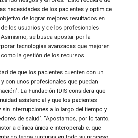
mizando riesgos y errores. "Esto requiere de
as necesidades de los pacientes y optimice
 objetivo de lograr mejores resultados en
 de los usuarios y de los profesionales
. Asimismo, se busca apostar por la
orporar tecnologías avanzadas que mejoren
s como la gestión de los recursos.
idad de que los pacientes cuenten con un
s y con unos profesionales que puedan
mación". La Fundación IDIS considera que
nuidad asistencial y que los pacientes
sin interrupciones a lo largo del tiempo y
edores de salud". "Apostamos, por lo tanto,
storia clínica única e interoperable, que
iente no tenga rupturas en todo su proceso