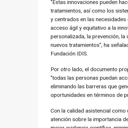
"Estas innovaciones pueden hace
tratamientos, así como los sist
y centrados en las necesidades d
acceso ágil y equitativo a la inn
personalizada, la prevención, la
nuevos tratamientos", ha señalad
Fundación IDIS.
Por otro lado, el documento pro
"todas las personas puedan acce
eliminando las barreras que ge
oportunidades en términos de pr
Con la calidad asistencial como 
atención sobre la importancia d