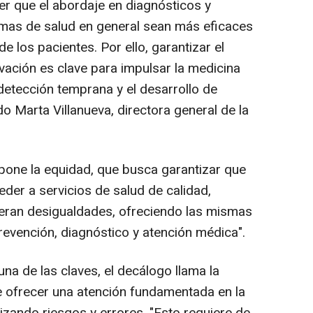
r que el abordaje en diagnósticos y
emas de salud en general sean más eficaces
e los pacientes. Por ello, garantizar el
ovación es clave para impulsar la medicina
 detección temprana y el desarrollo de
o Marta Villanueva, directora general de la
pone la equidad, que busca garantizar que
der a servicios de salud de calidad,
neran desigualdades, ofreciendo las mismas
evención, diagnóstico y atención médica".
una de las claves, el decálogo llama la
e ofrecer una atención fundamentada en la