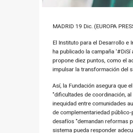
MADRID 19 Dic. (EUROPA PRESS
El Instituto para el Desarrollo e
ha publicado la campaña '#DiSí a
propone diez puntos, como el ac
impulsar la transformación del s
Así, la Fundación asegura que el
"dificultades de coordinación, al
inequidad entre comunidades aut
de complementariedad público-pr
desafíos "demandan reformas pr
sistema pueda responder adecu