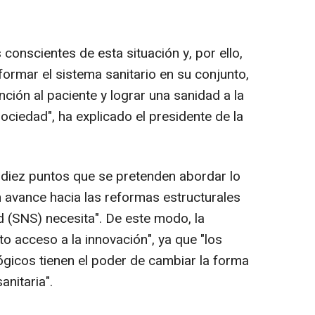
onscientes de esta situación y, por ello,
ormar el sistema sanitario en su conjunto,
nción al paciente y lograr una sanidad a la
sociedad", ha explicado el presidente de la
 diez puntos que se pretenden abordar lo
n avance hacia las reformas estructurales
d (SNS) necesita". De este modo, la
to acceso a la innovación", ya que "los
gicos tienen el poder de cambiar la forma
anitaria".