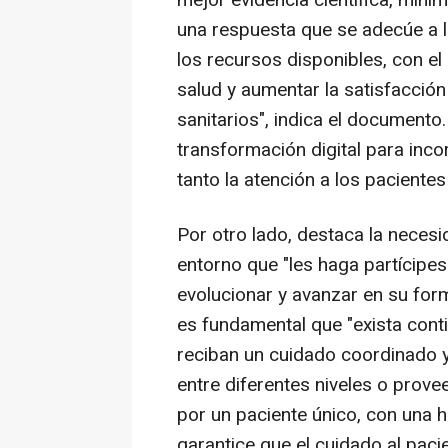
mejor evidencia científica, mini
una respuesta que se adecúe a l
los recursos disponibles, con el
salud y aumentar la satisfacción
sanitarios", indica el documento
transformación digital para inc
tanto la atención a los paciente
Por otro lado, destaca la neces
entorno que "les haga partícipe
evolucionar y avanzar en su for
es fundamental que "exista conti
reciban un cuidado coordinado y 
entre diferentes niveles o prove
por un paciente único, con una hi
garantice que el cuidado al pac