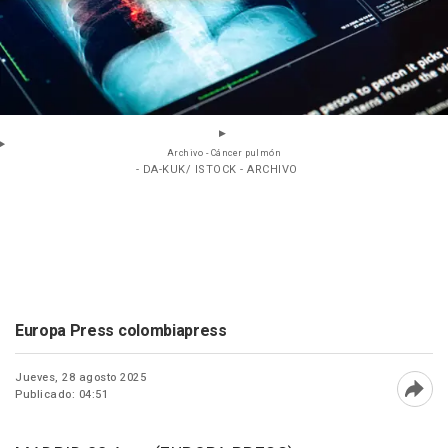
Archivo - Cáncer pulmón
- DA-KUK/ ISTOCK - ARCHIVO
Europa Press colombiapress
Jueves, 28 agosto 2025
Publicado: 04:51
Abri