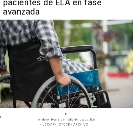
pacientes de ELA en fase
avanzada
Archivo - Hombre en silla de ruedas. ELA
- JCOMP/ ISTOCK - ARCHIVO