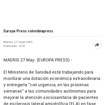
Europa Press colombiapress
Martes, 27 mayo 2025
Publicado: 12:07
Abri
MADRID 27 May. (EUROPA PRESS) -
El Ministerio de Sanidad está trabajando para
movilizar una dotación económica extraordinaria
y entregarla "con urgencia, en las próximas
semanas" a las comunidades autónomas para
mejorar la atención sociosanitaria de pacientes
de esclerosis lateral amiotrófica (ELA) en fase