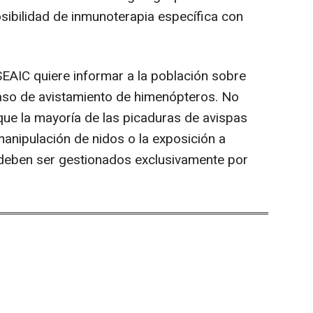
osibilidad de inmunoterapia específica con
EAIC quiere informar a la población sobre
aso de avistamiento de himenópteros. No
que la mayoría de las picaduras de avispas
manipulación de nidos o la exposición a
deben ser gestionados exclusivamente por