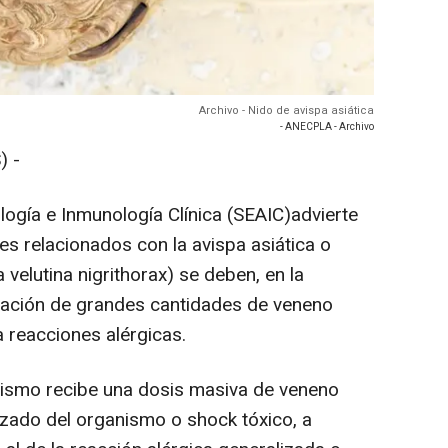
Archivo - Nido de avispa asiática
- ANECPLA - Archivo
) -
ogía e Inmunología Clínica (SEAIC)advierte
tes relacionados con la avispa asiática o
 velutina nigrithorax) se deben, en la
ulación de grandes cantidades de veneno
a reacciones alérgicas.
nismo recibe una dosis masiva de veneno
izado del organismo o shock tóxico, a