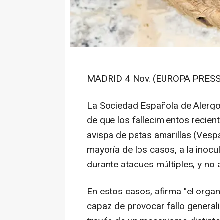
MADRID 4 Nov. (EUROPA PRESS
La Sociedad Española de Alergol
de que los fallecimientos recien
avispa de patas amarillas (Vespa
mayoría de los casos, a la inoc
durante ataques múltiples, y no 
En estos casos, afirma "el orga
capaz de provocar fallo general