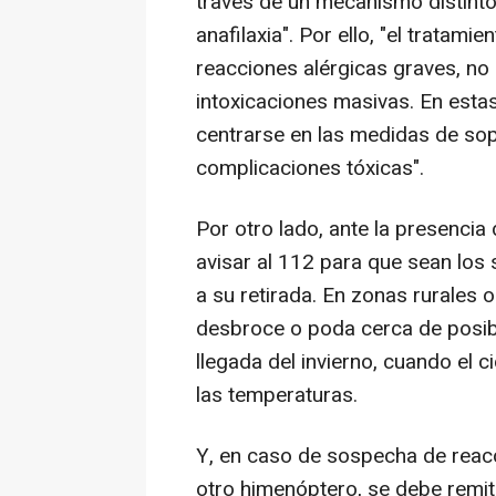
través de un mecanismo distinto 
anafilaxia". Por ello, "el tratami
reacciones alérgicas graves, no 
intoxicaciones masivas. En esta
centrarse en las medidas de sopo
complicaciones tóxicas".
Por otro lado, ante la presencia
avisar al 112 para que sean los
a su retirada. En zonas rurales 
desbroce o poda cerca de posible
llegada del invierno, cuando el ci
las temperaturas.
Y, en caso de sospecha de reacc
otro himenóptero, se debe remiti