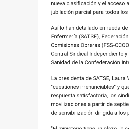
nueva clasificación y el acceso a 
jubilación parcial para todos los
Así lo han detallado en rueda de
Enfermería (SATSE), Federación
Comisiones Obreras (FSS-CCOO)
Central Sindical Independiente y
Sanidad de la Confederación Inte
La presidenta de SATSE, Laura V
"cuestiones irrenunciables" y qu
respuesta satisfactoria, los sin
movilizaciones a partir de sep
de sensibilización dirigida a los
"El ministerio tiene un plazo, l