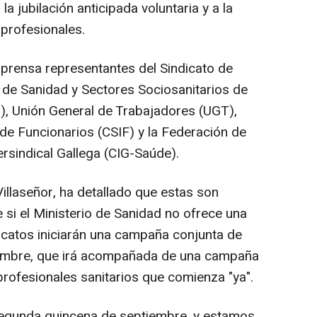
la jubilación anticipada voluntaria y a la
 profesionales.
 prensa representantes del Sindicato de
 de Sanidad y Sectores Sociosanitarios de
, Unión General de Trabajadores (UGT),
 de Funcionarios (CSIF) y la Federación de
rsindical Gallega (CIG-Saúde).
illaseñor, ha detallado que estas son
e si el Ministerio de Sanidad no ofrece una
dicatos iniciarán una campaña conjunta de
tiembre, que irá acompañada de una campaña
 profesionales sanitarios que comienza "ya".
a segunda quincena de septiembre, y estamos