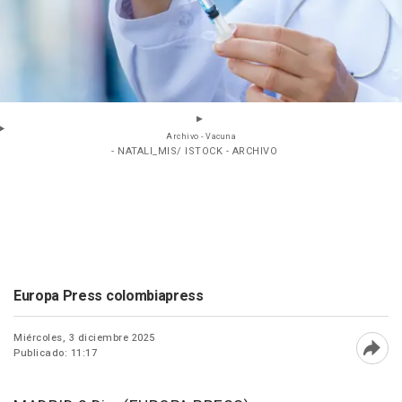
Archivo - Vacuna
- NATALI_MIS/ ISTOCK - ARCHIVO
Europa Press colombiapress
Miércoles, 3 diciembre 2025
Publicado: 11:17
Abri