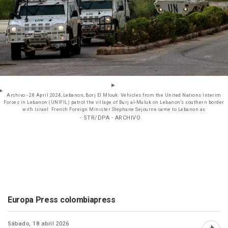
Archivo - 28 April 2024, Lebanon, Borj El Mlouk: Vehicles from the United Nations Interim
Forces in Lebanon (UNIFIL) patrol the village of Burj al-Muluk on Lebanon's southern border
with Israel. French Foreign Minister Stephane Sejourne came to Lebanon as
- STR/DPA - ARCHIVO
Europa Press colombiapress
Sábado, 18 abril 2026