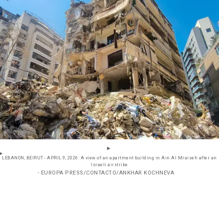
LEBANON, BEIRUT - APRIL 9, 2026: A view of an apartment building in Ain Al Mraiseh after an
Israeli airstrike
- EUROPA PRESS/CONTACTO/ANKHAR KOCHNEVA