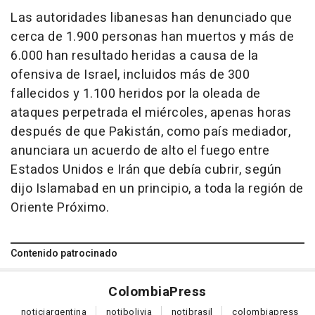
Las autoridades libanesas han denunciado que
cerca de 1.900 personas han muertos y más de
6.000 han resultado heridas a causa de la
ofensiva de Israel, incluidos más de 300
fallecidos y 1.100 heridos por la oleada de
ataques perpetrada el miércoles, apenas horas
después de que Pakistán, como país mediador,
anunciara un acuerdo de alto el fuego entre
Estados Unidos e Irán que debía cubrir, según
dijo Islamabad en un principio, a toda la región de
Oriente Próximo.
Contenido patrocinado
Colombia
Press
notici
argentina
noti
bolivia
noti
brasil
colombia
press