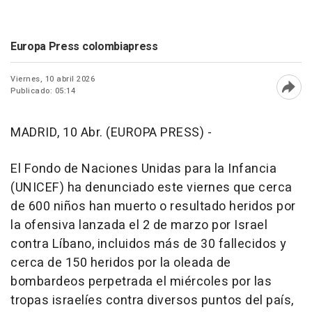
Europa Press colombiapress
Viernes, 10 abril 2026
Publicado: 05:14
Abri
MADRID, 10 Abr. (EUROPA PRESS) -
El Fondo de Naciones Unidas para la Infancia
(UNICEF) ha denunciado este viernes que cerca
de 600 niños han muerto o resultado heridos por
la ofensiva lanzada el 2 de marzo por Israel
contra Líbano, incluidos más de 30 fallecidos y
cerca de 150 heridos por la oleada de
bombardeos perpetrada el miércoles por las
tropas israelíes contra diversos puntos del país,