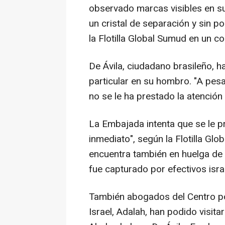
observado marcas visibles en su
un cristal de separación y sin p
la Flotilla Global Sumud en un 
De Ávila, ciudadano brasileño, h
particular en su hombro. "A pe
no se le ha prestado la atención
La Embajada intenta que se le p
inmediato", según la Flotilla Gl
encuentra también en huelga de
fue capturado por efectivos isra
También abogados del Centro po
Israel, Adalah, han podido visita