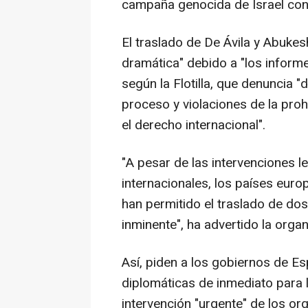
campaña genocida de Israel cont
El traslado de De Ávila y Abukes
dramática" debido a "los inform
según la Flotilla, que denuncia "
proceso y violaciones de la pro
el derecho internacional".
"A pesar de las intervenciones l
internacionales, los países euro
han permitido el traslado de dos 
inminente", ha advertido la organ
Así, piden a los gobiernos de Es
diplomáticas de inmediato para l
intervención "urgente" de los o