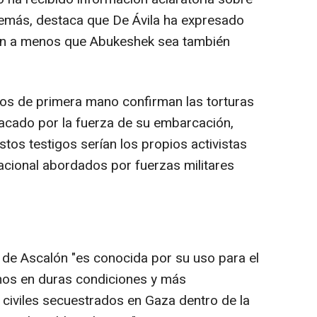
demás, destaca que De Ávila ha expresado
sión a menos que Abukeshek sea también
gos de primera mano confirman las torturas
acado por la fuerza de su embarcación,
stos testigos serían los propios activistas
rnacional abordados por fuerzas militares
ón de Ascalón "es conocida por su uso para el
inos en duras condiciones y más
 civiles secuestrados en Gaza dentro de la