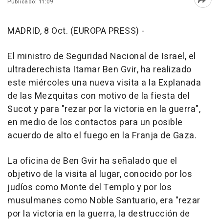
Publicado: 11:09
Abri
MADRID, 8 Oct. (EUROPA PRESS) -
El ministro de Seguridad Nacional de Israel, el
ultraderechista Itamar Ben Gvir, ha realizado
este miércoles una nueva visita a la Explanada
de las Mezquitas con motivo de la fiesta del
Sucot y para "rezar por la victoria en la guerra",
en medio de los contactos para un posible
acuerdo de alto el fuego en la Franja de Gaza.
La oficina de Ben Gvir ha señalado que el
objetivo de la visita al lugar, conocido por los
judíos como Monte del Templo y por los
musulmanes como Noble Santuario, era "rezar
por la victoria en la guerra, la destrucción de