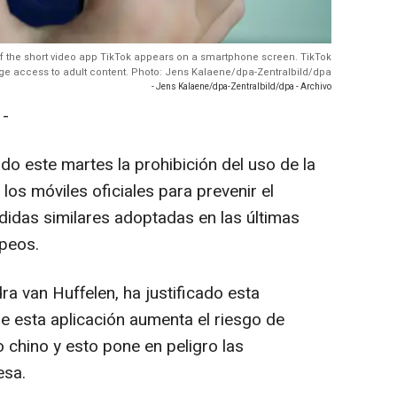
 of the short video app TikTok appears on a smartphone screen. TikTok
enage access to adult content. Photo: Jens Kalaene/dpa-Zentralbild/dpa
- Jens Kalaene/dpa-Zentralbild/dpa - Archivo
-
do este martes la prohibición del uso de la
los móviles oficiales para prevenir el
didas similares adoptadas en las últimas
peos.
ra van Huffelen, ha justificado esta
e esta aplicación aumenta el riesgo de
 chino y esto pone en peligro las
esa.