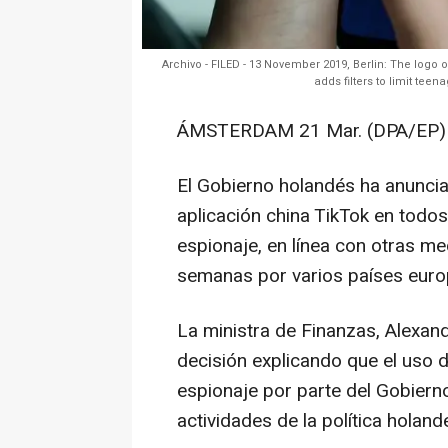
Archivo - FILED - 13 November 2019, Berlin: The logo
adds filters to limit te
ÁMSTERDAM 21 Mar. (DPA/EP) 
El Gobierno holandés ha anuncia
aplicación china TikTok en todos 
espionaje, en línea con otras me
semanas por varios países euro
La ministra de Finanzas, Alexand
decisión explicando que el uso d
espionaje por parte del Gobierno
actividades de la política holand