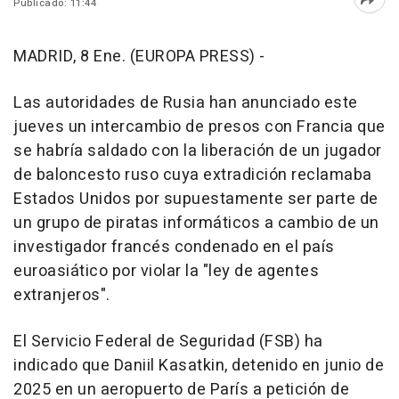
Publicado: 11:44
Abri
MADRID, 8 Ene. (EUROPA PRESS) -
Las autoridades de Rusia han anunciado este
jueves un intercambio de presos con Francia que
se habría saldado con la liberación de un jugador
de baloncesto ruso cuya extradición reclamaba
Estados Unidos por supuestamente ser parte de
un grupo de piratas informáticos a cambio de un
investigador francés condenado en el país
euroasiático por violar la "ley de agentes
extranjeros".
El Servicio Federal de Seguridad (FSB) ha
indicado que Daniil Kasatkin, detenido en junio de
2025 en un aeropuerto de París a petición de