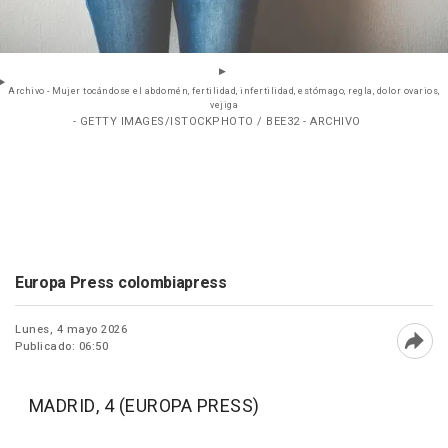
Archivo - Mujer tocándose el abdomén, fertilidad, infertilidad, estómago, regla, dolor ovarios,
vejiga
- GETTY IMAGES/ISTOCKPHOTO / BEE32 - ARCHIVO
Europa Press colombiapress
Lunes, 4 mayo 2026
Publicado: 06:50
Abri
MADRID, 4 (EUROPA PRESS)