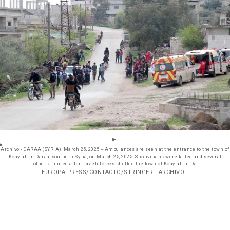
Archivo - DARAA (SYRIA), March 25, 2025 -- Ambulances are seen at the entrance to the town of
Koayiah in Daraa, southern Syria, on March 25, 2025. Six civilians were killed and several
others injured after Israeli forces shelled the town of Koayiah in Da
- EUROPA PRESS/CONTACTO/STRINGER - ARCHIVO