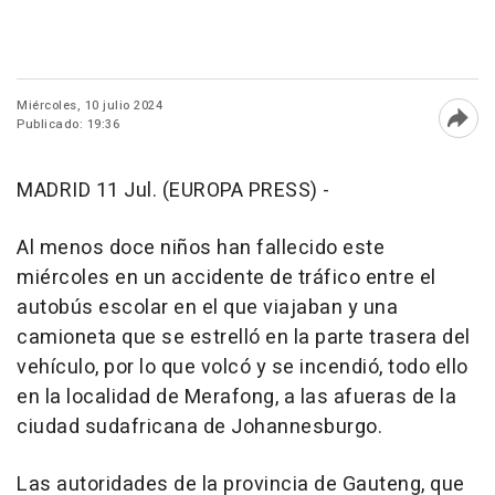
Miércoles, 10 julio 2024
Publicado: 19:36
Abri
MADRID 11 Jul. (EUROPA PRESS) -
Al menos doce niños han fallecido este
miércoles en un accidente de tráfico entre el
autobús escolar en el que viajaban y una
camioneta que se estrelló en la parte trasera del
vehículo, por lo que volcó y se incendió, todo ello
en la localidad de Merafong, a las afueras de la
ciudad sudafricana de Johannesburgo.
Las autoridades de la provincia de Gauteng, que