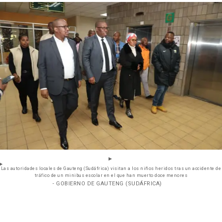
Las autoridades locales de Gauteng (Sudáfrica) visitan a los niños heridos tras un accidente de
tráfico de un minibus escolar en el que han muerto doce menores
- GOBIERNO DE GAUTENG (SUDÁFRICA)