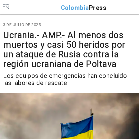
Colombia
Press
3 DE JULIO DE 2025
Ucrania.- AMP.- Al menos dos
muertos y casi 50 heridos por
un ataque de Rusia contra la
región ucraniana de Poltava
Los equipos de emergencias han concluido
las labores de rescate