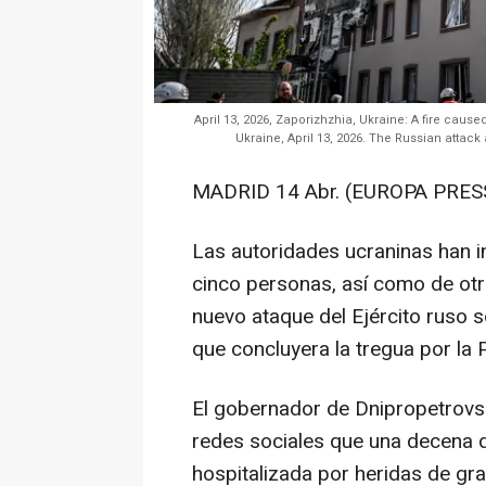
April 13, 2026, Zaporizhzhia, Ukraine: A fire cause
Ukraine, April 13, 2026. The Russian attack
MADRID 14 Abr. (EUROPA PRESS
Las autoridades ucraninas han 
cinco personas, así como de ot
nuevo ataque del Ejército ruso 
que concluyera la tregua por la
El gobernador de Dnipropetrovsk
redes sociales que una decena d
hospitalizada por heridas de g