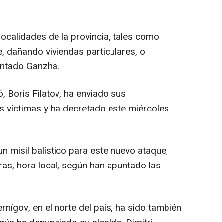
ocalidades de la provincia, tales como
e, dañando viviendas particulares, o
contado Ganzha.
ó, Boris Filatov, ha enviado sus
as víctimas y ha decretado este miércoles
un misil balístico para este nuevo ataque,
ras, hora local, según han apuntado las
rnígov, en el norte del país, ha sido también