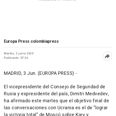
Europa Press colombiapress
Martes, 3 junio 2025
Publicado: 07:26
Abri
MADRID, 3 Jun. (EUROPA PRESS) -
El vicepresidente del Consejo de Seguridad de
Rusia y expresidente del país, Dimitri Medvedev,
ha afirmado este martes que el objetivo final de
las conversaciones con Ucrania es el de "lograr
la victoria total" de Moscú sobre Kiev y