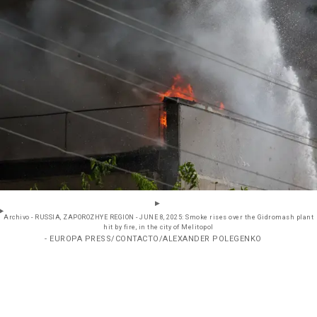
Archivo - RUSSIA, ZAPOROZHYE REGION - JUNE 8, 2025: Smoke rises over the Gidromash plant
hit by fire, in the city of Melitopol
- EUROPA PRESS/CONTACTO/ALEXANDER POLEGENKO