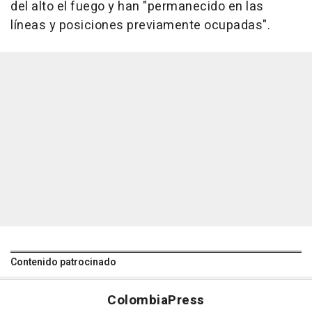
del alto el fuego y han "permanecido en las
líneas y posiciones previamente ocupadas".
Contenido patrocinado
Colombia
Press