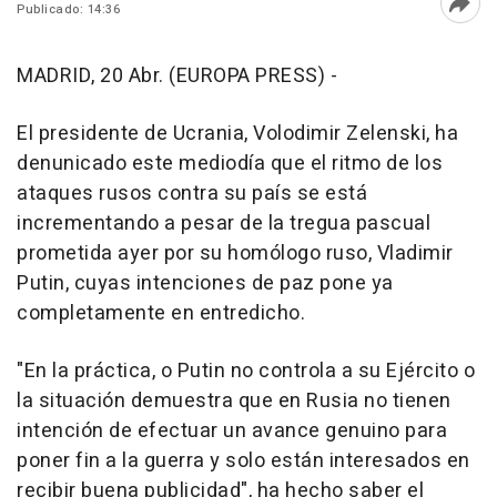
Publicado: 14:36
Abri
MADRID, 20 Abr. (EUROPA PRESS) -
El presidente de Ucrania, Volodimir Zelenski, ha
denunicado este mediodía que el ritmo de los
ataques rusos contra su país se está
incrementando a pesar de la tregua pascual
prometida ayer por su homólogo ruso, Vladimir
Putin, cuyas intenciones de paz pone ya
completamente en entredicho.
"En la práctica, o Putin no controla a su Ejército o
la situación demuestra que en Rusia no tienen
intención de efectuar un avance genuino para
poner fin a la guerra y solo están interesados en
recibir buena publicidad", ha hecho saber el