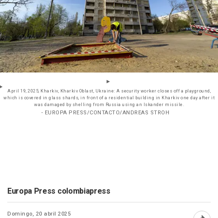
April 19, 2025, Kharkiv, Kharkiv Oblast, Ukraine: A security worker closes off a playground,
which is covered in glass shards, in front of a residential building in Kharkiv one day after it
was damaged by shelling from Russia using an Iskander missile.
- EUROPA PRESS/CONTACTO/ANDREAS STROH
Europa Press colombiapress
Domingo, 20 abril 2025