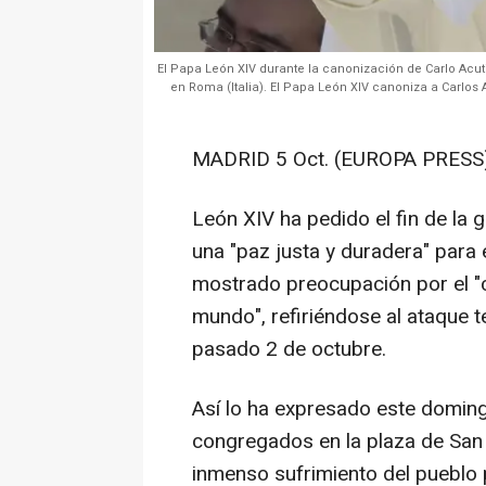
El Papa León XIV durante la canonización de Carlo Acuti
en Roma (Italia). El Papa León XIV canoniza a Carlos 
MADRID 5 Oct. (EUROPA PRESS)
León XIV ha pedido el fin de la
una "paz justa y duradera" para 
mostrado preocupación por el "c
mundo", refiriéndose al ataque 
pasado 2 de octubre.
Así lo ha expresado este domingo
congregados en la plaza de San 
inmenso sufrimiento del pueblo 