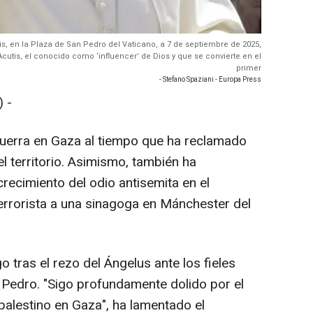
s, en la Plaza de San Pedro del Vaticano, a 7 de septiembre de 2025,
Acutis, el conocido como ‘influencer’ de Dios y que se convierte en el
primer
- Stefano Spaziani - Europa Press
 -
 guerra en Gaza al tiempo que ha reclamado
el territorio. Asimismo, también ha
recimiento del odio antisemita en el
terrorista a una sinagoga en Mánchester del
 tras el rezo del Ángelus ante los fieles
Pedro. "Sigo profundamente dolido por el
palestino en Gaza", ha lamentado el