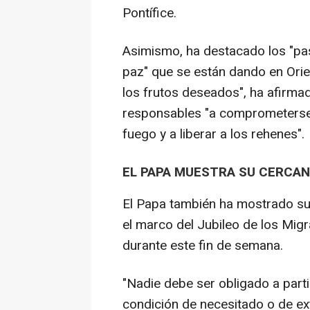
Pontífice.
Asimismo, ha destacado los "pas
paz" que se están dando en Ori
los frutos deseados", ha afirma
responsables "a comprometerse 
fuego y a liberar a los rehenes".
EL PAPA MUESTRA SU CERCAN
El Papa también ha mostrado su
el marco del Jubileo de los Mig
durante este fin de semana.
"Nadie debe ser obligado a parti
condición de necesitado o de ext