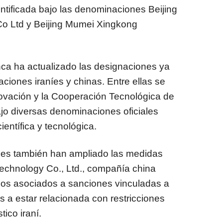
ntificada bajo las denominaciones Beijing
o Ltd y Beijing Mumei Xingkong
nca ha actualizado las designaciones ya
aciones iraníes y chinas. Entre ellas se
novación y la Cooperación Tecnológica de
ajo diversas denominaciones oficiales
entífica y tecnológica.
es también han ampliado las medidas
echnology Co., Ltd., compañía china
gos asociados a sanciones vinculadas a
a estar relacionada con restricciones
ico iraní.