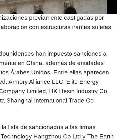
v. Según Washington, todos ellos habrían
nizaciones previamente castigadas por
aboración con estructuras iraníes sujetas
adounidenses han impuesto sanciones a
lmente en China, además de entidades
atos Árabes Unidos. Entre ellas aparecen
ed, Armory Alliance LLC, Elite Energy
 Company Limited, HK Hesin Industry Co
ita Shanghai International Trade Co
a lista de sancionados a las firmas
 Technology Hangzhou Co Ltd y The Earth