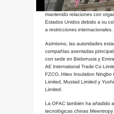
bielorruso Mohammed Ali Tolibo
mantenido relaciones con orga
Estados Unidos debido a su col
a restricciones internacionales.
Asimismo, las autoridades est
compañías asentadas principa
con sede en Bielorrusia y Emir
AE International Trade Co Limit
FZCO, Hitex Insulation Ningbo
Limited, Mustad Limited y Yush
Limited.
La OFAC también ha añadido a l
tecnológicas chinas Meentropy