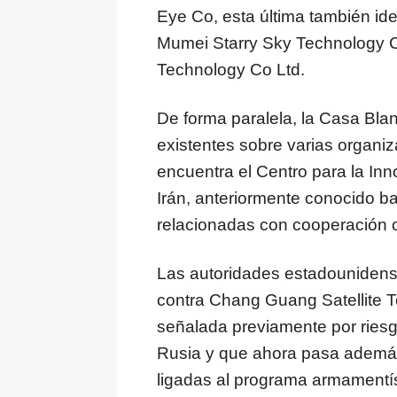
Eye Co, esta última también ide
Mumei Starry Sky Technology C
Technology Co Ltd.
De forma paralela, la Casa Bla
existentes sobre varias organiz
encuentra el Centro para la In
Irán, anteriormente conocido b
relacionadas con cooperación ci
Las autoridades estadounidens
contra Chang Guang Satellite T
señalada previamente por ries
Rusia y que ahora pasa además 
ligadas al programa armamentíst