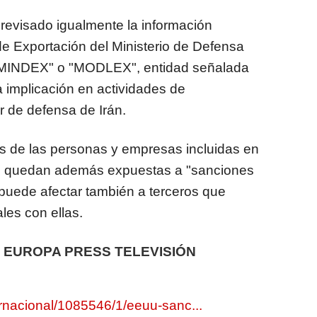
revisado igualmente la información
de Exportación del Ministerio de Defensa
 "MINDEX" o "MODLEX", entidad señalada
 implicación en actividades de
r de defensa de Irán.
s de las personas y empresas incluidas en
s quedan además expuestas a "sanciones
puede afectar también a terceros que
es con ellas.
 EUROPA PRESS TELEVISIÓN
ernacional/1085546/1/eeuu-sanc...