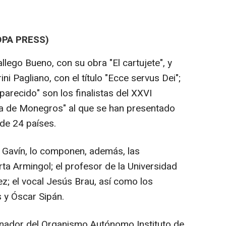
OPA PRESS)
lego Bueno, con su obra "El cartujete", y
ni Pagliano, con el título "Ecce servus Dei";
 parecido" son los finalistas del XXVI
ra de Monegros" al que se han presentado
de 24 países.
o Gavín, lo componen, además, las
rta Armingol; el profesor de la Universidad
; el vocal Jesús Brau, así como los
 y Óscar Sipán.
inador del Organismo Autónomo Instituto de