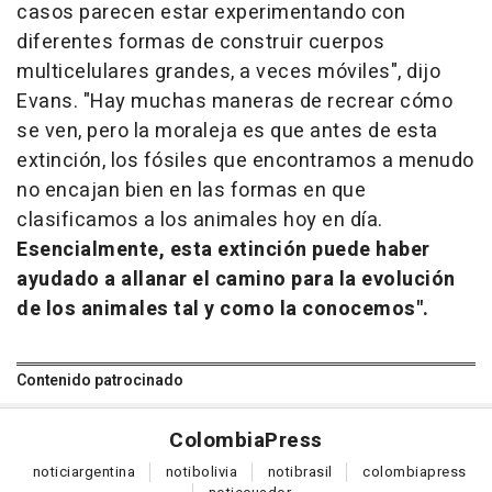
casos parecen estar experimentando con
diferentes formas de construir cuerpos
multicelulares grandes, a veces móviles", dijo
Evans. "Hay muchas maneras de recrear cómo
se ven, pero la moraleja es que antes de esta
extinción, los fósiles que encontramos a menudo
no encajan bien en las formas en que
clasificamos a los animales hoy en día.
Esencialmente, esta extinción puede haber
ayudado a allanar el camino para la evolución
de los animales tal y como la conocemos".
Contenido patrocinado
Colombia
Press
notici
argentina
noti
bolivia
noti
brasil
colombia
press