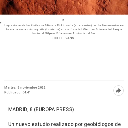
Impresiones de los fósiles de Ediacara Dickinsonia (en el centro) con la Parvancorina en
forma de ancla más pequeña (izquierda) en arenisca del Miembro Ediacara del Parque
Nacional Nilpena Ediacara en Australia del Sur.
- SCOTT EVANS
Martes, 8 noviembre 2022
Publicado: 04:41
Abri
MADRID, 8 (EUROPA PRESS)
Un nuevo estudio realizado por geobiólogos de