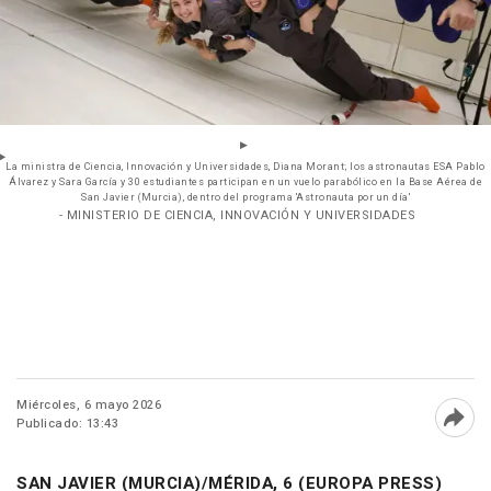
La ministra de Ciencia, Innovación y Universidades, Diana Morant; los astronautas ESA Pablo
Álvarez y Sara García y 30 estudiantes participan en un vuelo parabólico en la Base Aérea de
San Javier (Murcia), dentro del programa 'Astronauta por un día'
- MINISTERIO DE CIENCIA, INNOVACIÓN Y UNIVERSIDADES
Miércoles, 6 mayo 2026
Publicado: 13:43
Abri
SAN JAVIER (MURCIA)/MÉRIDA, 6 (EUROPA PRESS)