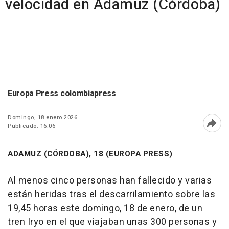
velocidad en Adamuz (Córdoba)
Europa Press colombiapress
Domingo, 18 enero 2026
Publicado: 16:06
Abri
ADAMUZ (CÓRDOBA), 18 (EUROPA PRESS)
Al menos cinco personas han fallecido y varias
están heridas tras el descarrilamiento sobre las
19,45 horas este domingo, 18 de enero, de un
tren Iryo en el que viajaban unas 300 personas y