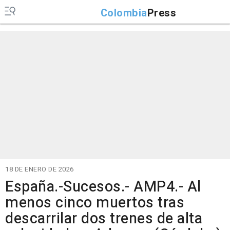
Colombia
Press
18 DE ENERO DE 2026
España.-Sucesos.- AMP4.- Al
menos cinco muertos tras
descarrilar dos trenes de alta