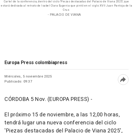
Cartel de la conferencia, dentro del ciclo 'Piezas destacadas del Palacio de Viana 2025', que
estará dedicada al retrato de Isabel Clara Eugenia que pintó en el siglo XVII Juan Pantoja de la
Cruz.
- PALACIO DE VIANA
Europa Press colombiapress
Miércoles, 5 noviembre 2025
Publicado: 09:37
Abri
CÓRDOBA 5 Nov. (EUROPA PRESS) -
El próximo 15 de noviembre, a las 12,00 horas,
tendrá lugar una nueva conferencia del ciclo
'Piezas destacadas del Palacio de Viana 2025',