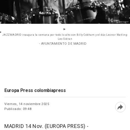
JAZZMADRID inaugura la semana por todo lo alto con Billy Cobham y el dúo Leonor Watling-
Leo Sidran
- AYUNTAMIENTO DE MADRID
Europa Press colombiapress
Viernes, 14 noviembre 2025
Publicado: 09:48
Abri
MADRID 14 Nov. (EUROPA PRESS) -