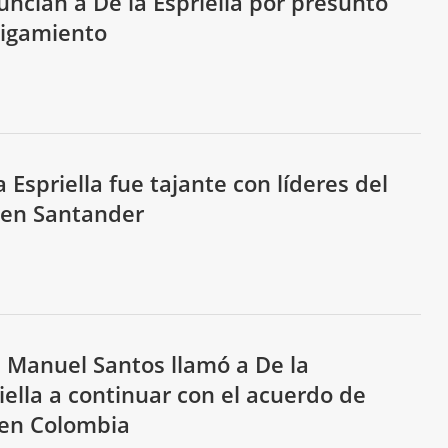
ncian a De la Espriella por presunto
tigamiento
a Espriella fue tajante con líderes del
 en Santander
 Manuel Santos llamó a De la
iella a continuar con el acuerdo de
 en Colombia