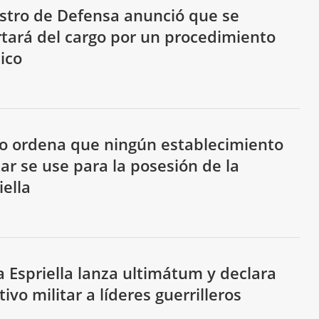
stro de Defensa anunció que se
tará del cargo por un procedimiento
ico
o ordena que ningún establecimiento
tar se use para la posesión de la
iella
a Espriella lanza ultimátum y declara
tivo militar a líderes guerrilleros