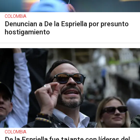
COLOMBIA
Denuncian a De la Espriella por presunto
hostigamiento
COLOMBIA
De la Espriella fue tajante con líderes del