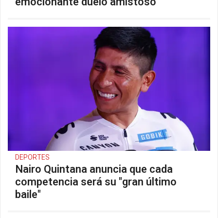
emocionante duelo amistoso"
DEPORTES
Nairo Quintana anuncia que cada
competencia será su "gran último
baile"